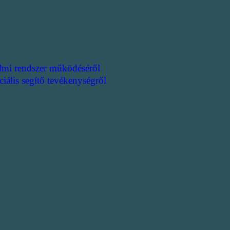
lmi rendszer működéséről
ciális segítő tevékenységről