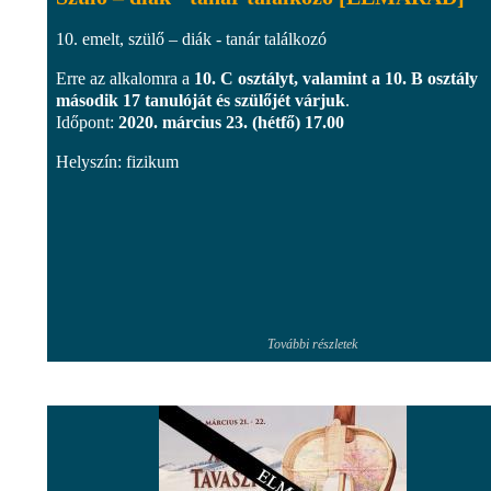
10. emelt, szülő – diák - tanár találkozó
Erre az alkalomra a
10. C osztályt, valamint a 10. B osztály
második 17 tanulóját és szülőjét várjuk
.
Időpont:
2020. március 23. (hétfő) 17.00
Helyszín: fizikum
További részletek