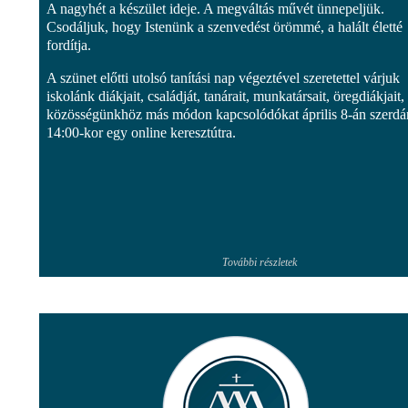
A nagyhét a készület ideje. A megváltás művét ünnepeljük.
Csodáljuk, hogy Istenünk a szenvedést örömmé, a halált életté
fordítja.
A szünet előtti utolsó tanítási nap végeztével szeretettel várjuk
iskolánk diákjait, családját, tanárait, munkatársait, öregdiákjait,
közösségünkhöz más módon kapcsolódókat április 8-án szerdá
14:00-kor egy online keresztútra.
További részletek