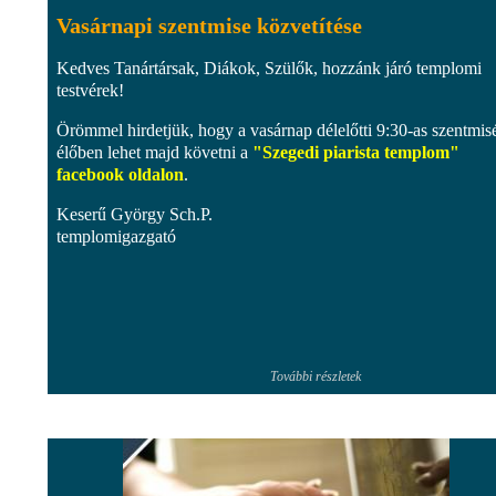
Vasárnapi szentmise közvetítése
Kedves Tanártársak, Diákok, Szülők, hozzánk járó templomi
testvérek!
Örömmel hirdetjük, hogy a vasárnap délelőtti 9:30-as szentmis
élőben lehet majd követni a
"Szegedi piarista templom"
facebook oldalon
.
Keserű György Sch.P.
templomigazgató
További részletek