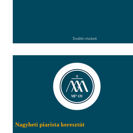
További részletek
Nagyheti piarista keresztút