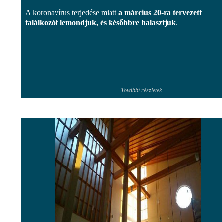
A koronavírus terjedése miatt
a március 20-ra tervezett
találkozót lemondjuk, és későbbre halasztjuk
.
További részletek