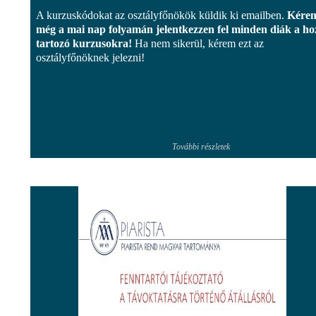
A kurzuskódokat az osztályfőnökök küldik ki emailben.
Kére
még a mai nap folyamán jelentkezzen fel minden diák a ho
tartozó kurzusokra!
Ha nem sikerül, kérem ezt az
osztályfőnöknek jelezni!
További részletek