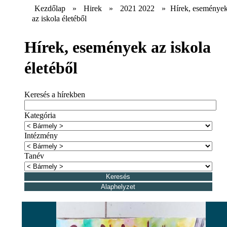
Kezdőlap
»
Hirek
»
2021 2022
»
Hírek, eseménye
az iskola életéből
Hírek, események az iskola
életéből
Keresés a hírekben
Kategória
Intézmény
Tanév