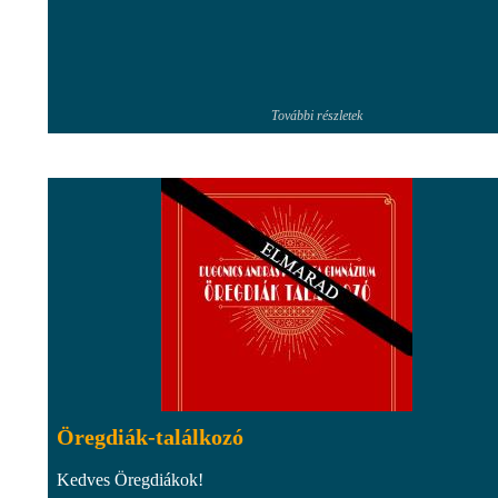
További részletek
Öregdiák-találkozó
Kedves Öregdiákok!