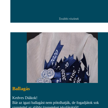
További részletek
Ballagás
Kedves Diákok!
Bár az igazi ballagást nem pótolhatják, de fogadjátok sok
szeretettel az alábbi üzeneteket iskolátoktól!