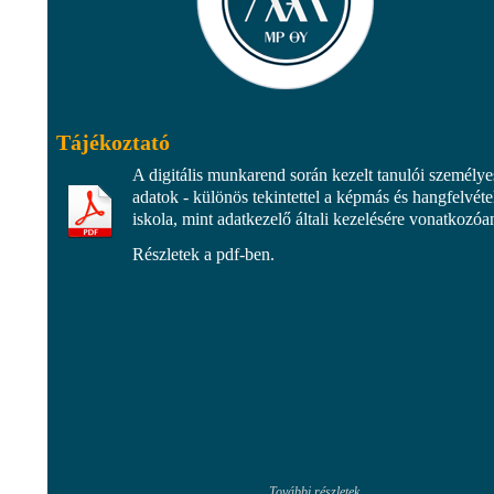
Tájékoztató
A digitális munkarend során kezelt tanulói személye
adatok - különös tekintettel a képmás és hangfelvétel
iskola, mint adatkezelő általi kezelésére vonatkozóa
Részletek a pdf-ben.
További részletek