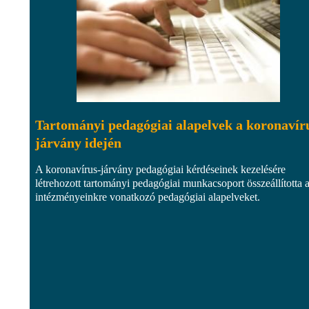
Tartományi pedagógiai alapelvek a koronavír
járvány idején
A koronavírus-járvány pedagógiai kérdéseinek kezelésére
létrehozott tartományi pedagógiai munkacsoport összeállította 
intézményeinkre vonatkozó pedagógiai alapelveket.