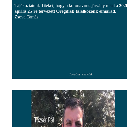
Tájékoztatunk Titeket, hogy a koronavírus-járvány miatt a
202
április 25-re tervezett Öregdiák-találkozónk elmarad.
Zsova Tamás
További részletek