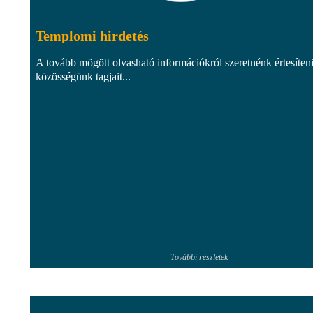
Templomi hirdetés
A tovább mögött olvasható információkról szeretnénk értesíten
közösségünk tagjait...
További részletek