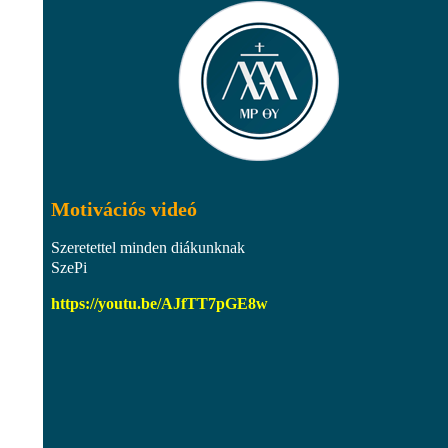
Motivációs videó
Szeretettel minden diákunknak
SzePi
https://youtu.be/AJfTT7pGE8w