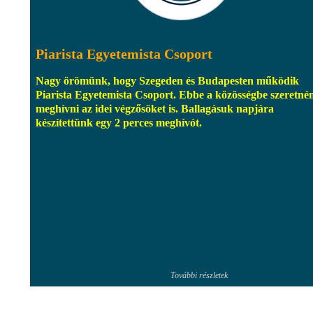
Piarista Egyetemista Csoport
Nagy örömünk, hogy Szegeden és Budapesten működik
Piarista Egyetemista Csoport. Ebbe a közösségbe szeretné
meghívni az idei végzősöket is. Ballagásuk napjára
készítettünk egy 2 perces meghívót.
További részletek