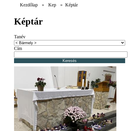
Kezdőlap
»
Kep
»
Képtár
Képtár
Tanév
Cím