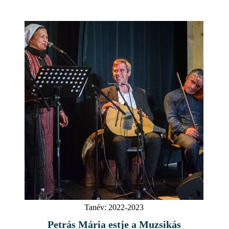
Tanév:
2022-2023
Petrás Mária estje a Muzsikás