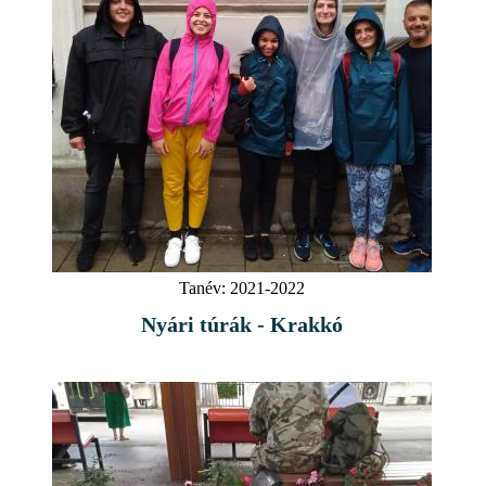
Tanév:
2021-2022
Nyári túrák - Krakkó