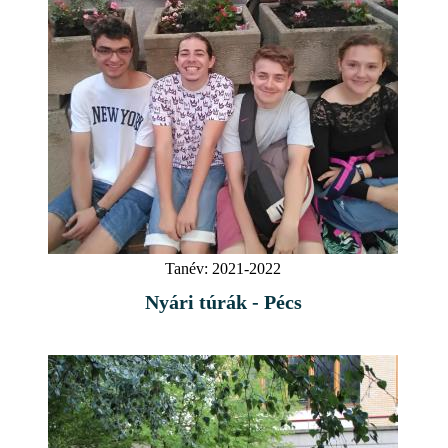
Tanév:
2021-2022
Nyári túrák - Pécs