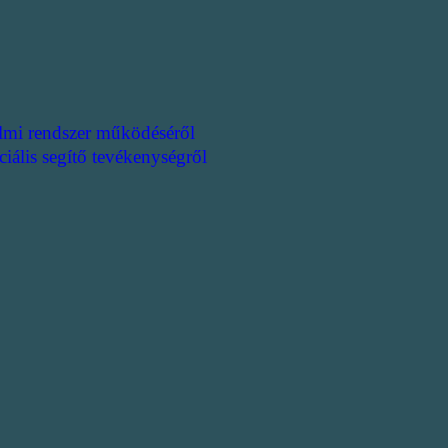
lmi rendszer működéséről
ciális segítő tevékenységről