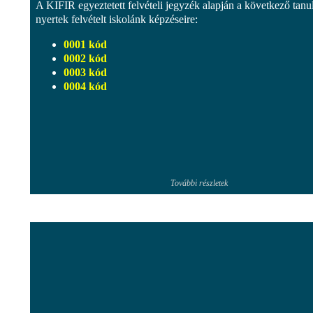
A KIFIR egyeztetett felvételi jegyzék alapján a következő tanu
nyertek felvételt iskolánk képzéseire:
0001 kód
0002 kód
0003 kód
0004 kód
További részletek