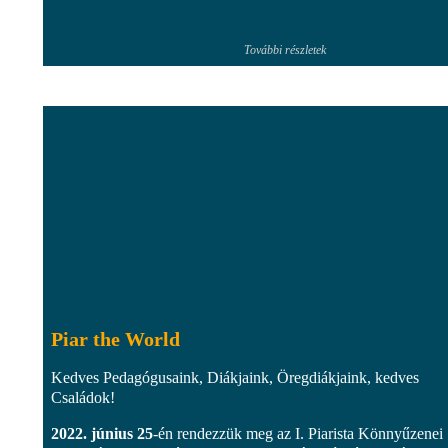
További részletek
Piar the World
Kedves Pedagógusaink, Diákjaink, Öregdiákjaink, kedves
Családok!
2022. június 25
-én rendezzük meg az I. Piarista Könnyűzenei