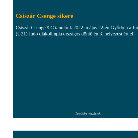
Csiszár Csenge sikere
Csiszár Csenge 9.C tanulónk 2022. május 22-én Győrben a Ju
(U21) Judo diákolimpia országos döntőjén 3. helyezést ért el!
További részletek