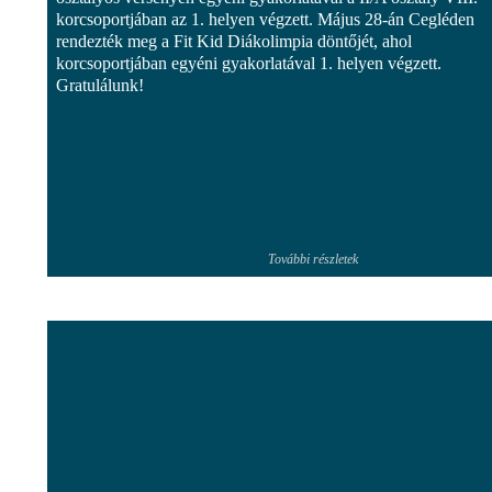
korcsoportjában az 1. helyen végzett. Május 28-án Cegléden
rendezték meg a Fit Kid Diákolimpia döntőjét, ahol
korcsoportjában egyéni gyakorlatával 1. helyen végzett.
Gratulálunk!
További részletek