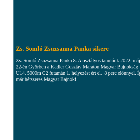
Zs. Somló Zsuzsanna Panka sikere
Zs. Somló Zsuzsanna Panka 8. A osztályos tanulónk 2022. má
22-én Győrben a Kadler Gusztáv Maraton Magyar Bajnokság
U14. 5000m C2 futamán 1. helyezést ért el, 8 perc előnnyel, Í
már hétszeres Magyar Bajnok!