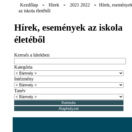
Kezdőlap
»
Hirek
»
2021 2022
»
Hírek, eseménye
az iskola életéből
Hírek, események az iskola
életéből
Keresés a hírekben
Kategória
Intézmény
Tanév