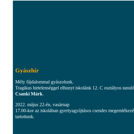
Gyászhír
Mély fájdalommal gyászolunk.
Tragikus hirtelenséggel elhunyt iskolánk 12. C osztályos tanuló
Csanki Márk
.
2022. május 22-én, vasárnap
17.00-kor az iskolában gyertyagyújtásos csendes megemlékezé
tartottunk.