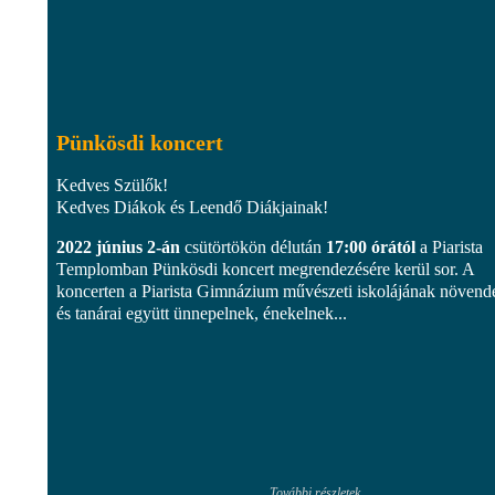
Pünkösdi koncert
Kedves Szülők!
Kedves Diákok és Leendő Diákjainak!
2022 június 2-án
csütörtökön délután
17:00 órától
a Piarista
Templomban Pünkösdi koncert megrendezésére kerül sor. A
koncerten a Piarista Gimnázium művészeti iskolájának növend
és tanárai együtt ünnepelnek, énekelnek...
További részletek