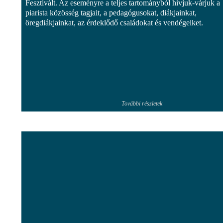
Fesztivált. Az eseményre a teljes tartományból hívjuk-várjuk a
piarista közösség tagjait, a pedagógusokat, diákjainkat,
öregdiákjainkat, az érdeklődő családokat és vendégeiket.
További részletek