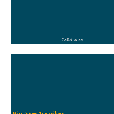
További részletek
Kiss Ágnes Anna sikere