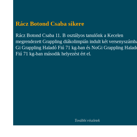
Rácz Botond Csaba sikere
Rácz Botond Csaba 11. B osztályos tanulónk a Kecelen
megrendezett Grappling diákolimpián indult két versenyszámb
Gi Grappling Haladó Fiú 71 kg-ban és NoGi Grappling Halad
Fiú 71 kg-ban második helyezést ért el.
További részletek