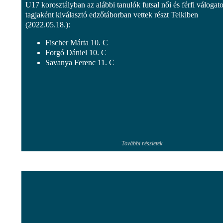
U17 korosztályban az alábbi tanulók futsal női és férfi válogato
tagjaként kiválasztó edzőtáborban vettek részt Telkiben
(2022.05.18.):
Fischer Márta 10. C
Forgó Dániel 10. C
Savanya Ferenc 11. C
További részletek