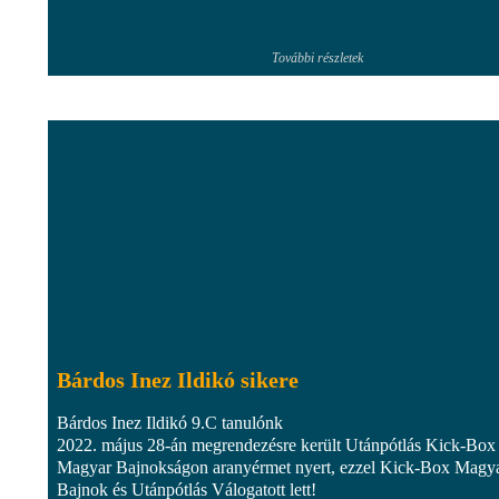
További részletek
Bárdos Inez Ildikó sikere
Bárdos Inez Ildikó 9.C tanulónk
2022. május 28-án megrendezésre került Utánpótlás Kick-Box
Magyar Bajnokságon aranyérmet nyert, ezzel Kick-Box Magy
Bajnok és Utánpótlás Válogatott lett!