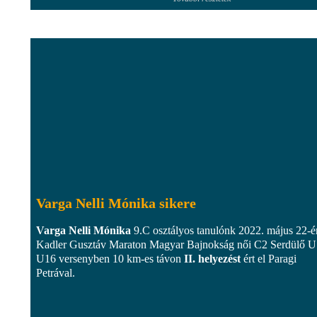
Varga Nelli Mónika sikere
Varga Nelli Mónika
9.C osztályos tanulónk 2022. május 22-é
Kadler Gusztáv Maraton Magyar Bajnokság női C2 Serdülő U
U16 versenyben 10 km-es távon
II. helyezést
ért el Paragi
Petrával.