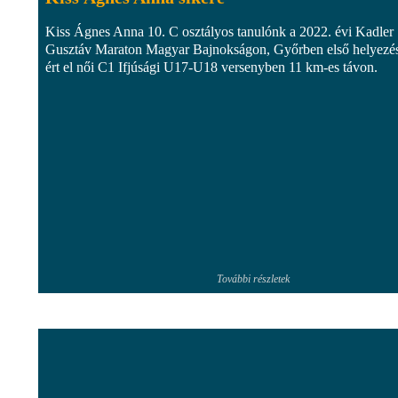
Kiss Ágnes Anna 10. C osztályos tanulónk a 2022. évi Kadler
Gusztáv Maraton Magyar Bajnokságon, Győrben első helyezé
ért el női C1 Ifjúsági U17-U18 versenyben 11 km-es távon.
További részletek