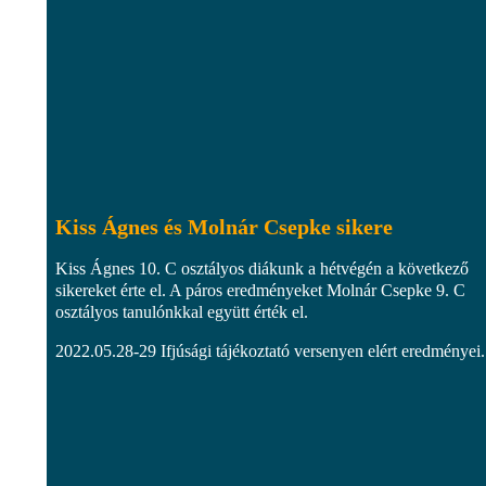
Kiss Ágnes és Molnár Csepke sikere
Kiss Ágnes 10. C osztályos diákunk a hétvégén a következő
sikereket érte el. A páros eredményeket Molnár Csepke 9. C
osztályos tanulónkkal együtt érték el.
2022.05.28-29 Ifjúsági tájékoztató versenyen elért eredményei.