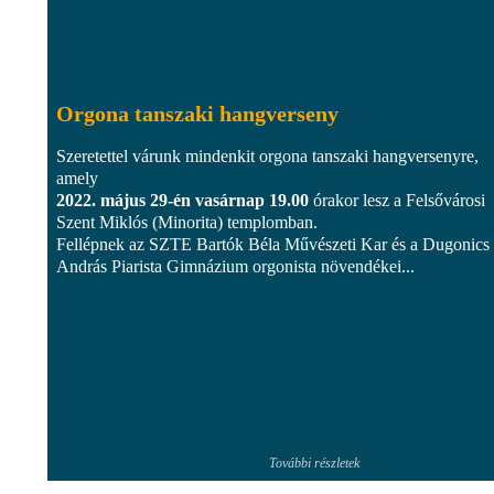
Orgona tanszaki hangverseny
Szeretettel várunk mindenkit orgona tanszaki hangversenyre,
amely
2022. május 29-én vasárnap 19.00
órakor lesz a Felsővárosi
Szent Miklós (Minorita) templomban.
Fellépnek az SZTE Bartók Béla Művészeti Kar és a Dugonics
András Piarista Gimnázium orgonista növendékei...
További részletek