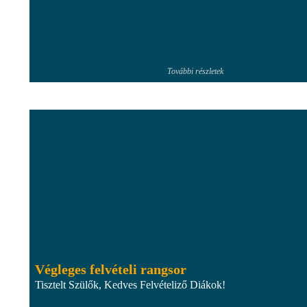
További részletek
Végleges felvételi rangsor
Tisztelt Szülők, Kedves Felvételiző Diákok!