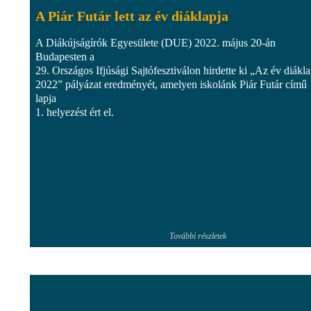
A Piár Futár lett az év diáklapja
A Diákújságírók Egyesülete (DUE) 2022. május 20-án
Budapesten a
29. Országos Ifjúsági Sajtófesztiválon hirdette ki „Az év diákla
2022” pályázat eredményét, amelyen iskolánk Piár Futár című
lapja
1. helyezést ért el.
További részletek