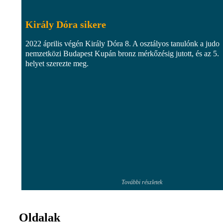
Király Dóra sikere
2022 április végén Király Dóra 8. A osztályos tanulónk a judo
nemzetközi Budapest Kupán bronz mérkőzésig jutott, és az 5.
helyet szerezte meg.
További részletek
Oldalak