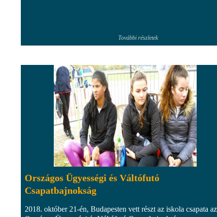
További részletek
Országos Ügyességi és Váltófutó
Csapatbajnokság
2018. október 21-én, Budapesten vett részt az iskola csapata az