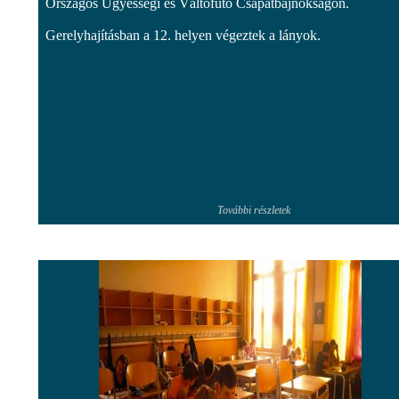
Országos Ügyességi és Váltófutó Csapatbajnokságon.
Gerelyhajításban a 12. helyen végeztek a lányok.
További részletek