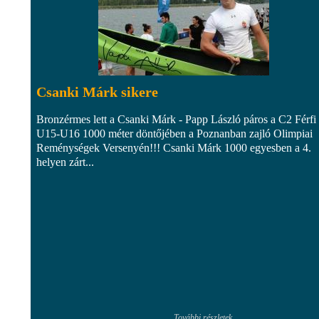
Csanki Márk sikere
Bronzérmes lett a Csanki Márk - Papp László páros a C2 Férfi
U15-U16 1000 méter döntőjében a Poznanban zajló Olimpiai
Reménységek Versenyén!!! Csanki Márk 1000 egyesben a 4.
helyen zárt...
További részletek