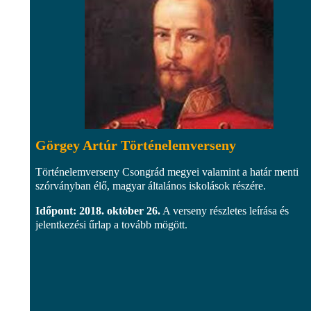
Görgey Artúr Történelemverseny
Történelemverseny Csongrád megyei valamint a határ menti
szórványban élő, magyar általános iskolások részére.
Időpont: 2018. október 26.
A verseny részletes leírása és
jelentkezési űrlap a tovább mögött.