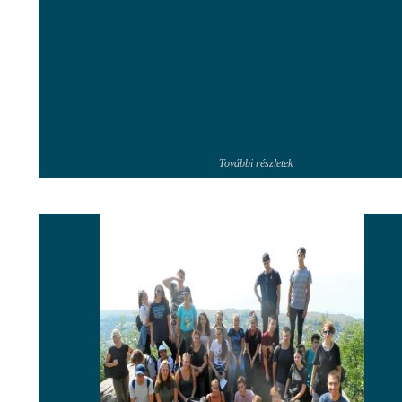
További részletek