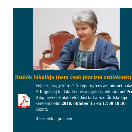
Szülők Iskolája (nem csak piarista szülőknek)
Fejleszt, vagy káros? A képernyő és az internet hatá
A függőség kialakulása és megoldásaink címmel Pé
Rita, neveléskutató előadást tart a Szülők Iskolája
keretein belül
2018. október 15-én 17:00-18:30
között.
Részletek a pdf-ben.