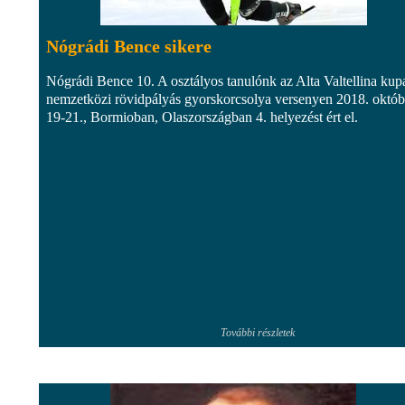
Nógrádi Bence sikere
Nógrádi Bence 10. A osztályos tanulónk az Alta Valtellina kup
nemzetközi rövidpályás gyorskorcsolya versenyen 2018. októb
19-21., Bormioban, Olaszországban 4. helyezést ért el.
További részletek