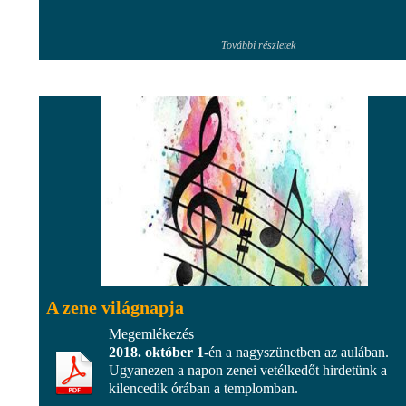
További részletek
A zene világnapja
Megemlékezés
2018. október 1
-én a nagyszünetben az aulában.
Ugyanezen a napon zenei vetélkedőt hirdetünk a
kilencedik órában a templomban.