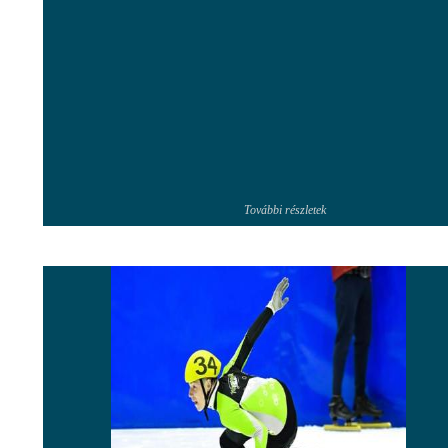
További részletek