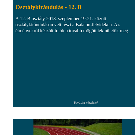
Osztálykirándulás - 12. B
A 12. B osztály 2018. szeptember 19-21. között
osztálykiránduláson vett részt a Balaton-felvidéken. Az
élményekről készült fotók a tovább mögött tekinthetők meg.
További részletek