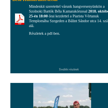
Mindenkit szeretettel várunk hangversenyünkön a
Szolnoki Bartók Béla Kamarakórussal
2018. októb
25-én 18:00
órai kezdettel a Piarista Vértanuk
Templomába Szegeden a Bálint Sándor utca 14. sz
alá.
Részletek a pdf-ben.
További részletek