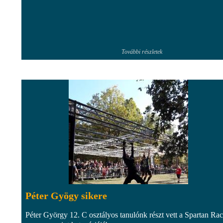
További részletek
Péter Gyögy sikere
Péter György 12. C osztályos tanulónk részt vett a Spartan Ra