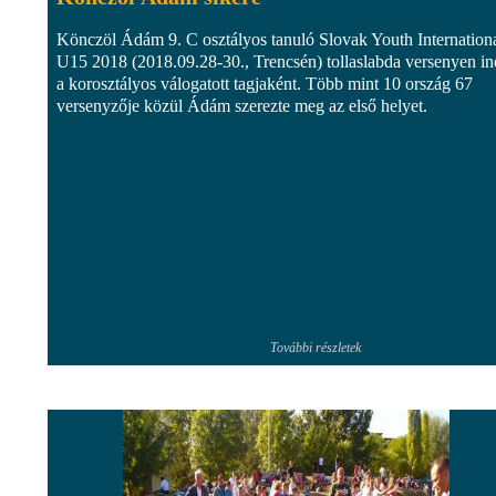
Könczöl Ádám 9. C osztályos tanuló Slovak Youth Internation
U15 2018 (2018.09.28-30., Trencsén) tollaslabda versenyen in
a korosztályos válogatott tagjaként. Több mint 10 ország 67
versenyzője közül Ádám szerezte meg az első helyet.
További részletek