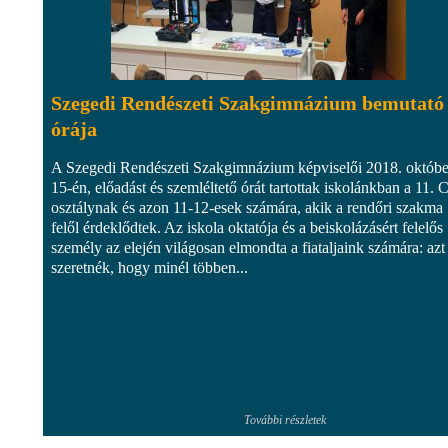
Szegedi Rendészeti Szakgimnázium bemutató
órája
A Szegedi Rendészeti Szakgimnázium képviselői 2018. októbe
15-én, előadást és szemléltető órát tartottak iskolánkban a 11. 
osztálynak és azon 11-12-esek számára, akik a rendőri szakma
felől érdeklődtek. Az iskola oktatója és a beiskolázásért felelős
személy az elején világosan elmondta a fiataljaink számára: azt
szeretnék, hogy minél többen...
További részletek