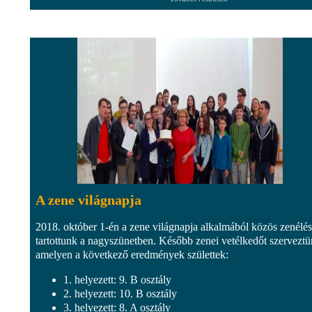
A zene világnapja
2018. október 1-én a zene világnapja alkalmából közös zenélés
tartottunk a nagyszünetben. Később zenei vetélkedőt szerveztü
amelyen a következő eredmények születtek:
1. helyezett: 9. B osztály
2. helyezett: 10. B osztály
3. helyezett: 8. A osztály