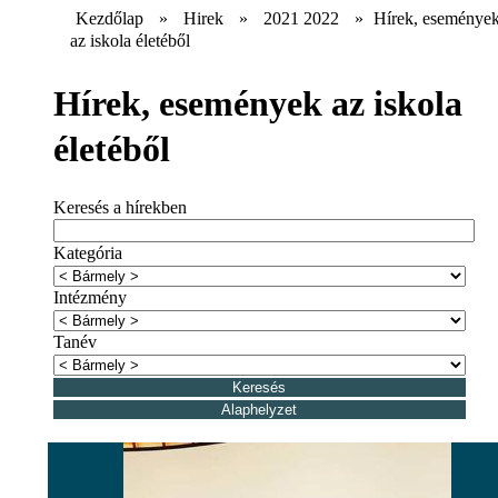
Kezdőlap
»
Hirek
»
2021 2022
»
Hírek, eseménye
az iskola életéből
Hírek, események az iskola
életéből
Keresés a hírekben
Kategória
Intézmény
Tanév