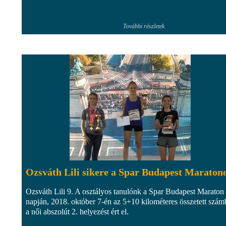
További részletek
Ozsváth Lili sikere a Spar Budapest Maraton
Ozsváth Lili 9. A osztályos tanulónk a Spar Budapest Maraton 
napján, 2018. október 7-én az 5+10 kilométeres összetett szá
a női abszolút 2. helyezést ért el.