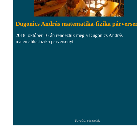
Dugonics András matematika-fizika párverse
2018. október 16-án rendeztük meg a Dugonics András
matematika-fizika párversenyt.
További részletek