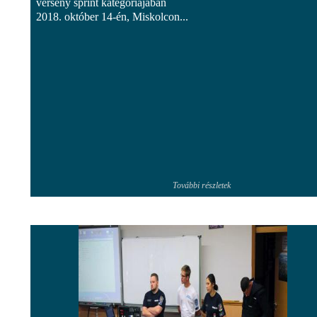
verseny sprint kategóriájában
2018. október 14-én, Miskolcon...
További részletek