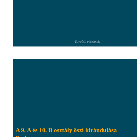
További részletek
A 9. A és 10. B osztály őszi kirándulása