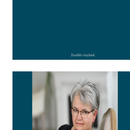
További részletek