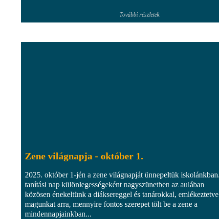
További részletek
Zene világnapja - október 1.
2025. október 1-jén a zene világnapját ünnepeltük iskolánkban
tanítási nap különlegességeként nagyszünetben az aulában
közösen énekeltünk a diáksereggel és tanárokkal, emlékeztetve
magunkat arra, mennyire fontos szerepet tölt be a zene a
mindennapjainkban...