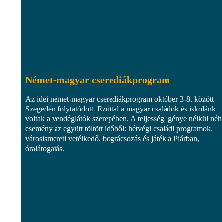
Német-magyar cserediákprogram
Az idei német-magyar cserediákprogram október 3-8. között
Szegeden folytatódott. Ezúttal a magyar családok és iskolánk
voltak a vendéglátók szerepében. A teljesség igénye nélkül né
esemény az együtt töltött időből: hétvégi családi programok,
városismereti vetélkedő, bográcsozás és játék a Piárban,
óralátogatás.