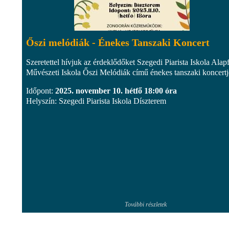
Őszi melódiák - Énekes Tanszaki Koncert
Szeretettel hívjuk az érdeklődőket Szegedi Piarista Iskola Alap
Művészeti Iskola Őszi Melódiák című énekes tanszaki koncertj
Időpont:
2025. november 10. hétfő 18:00 óra
Helyszín: Szegedi Piarista Iskola Díszterem
További részletek