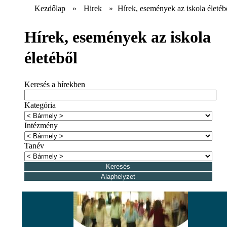
Kezdőlap
»
Hirek
»
Hírek, események az iskola életéb
Hírek, események az iskola
életéből
Keresés a hírekben
Kategória
Intézmény
Tanév