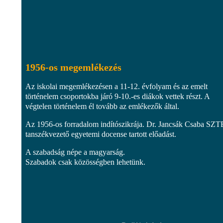
1956-os megemlékezés
Az iskolai megemlékezésen a 11-12. évfolyam és az emelt
történelem csoportokba járó 9-10.-es diákok vettek részt. A
végtelen történelem él tovább az emlékezők által.
Az 1956-os forradalom indítószikrája. Dr. Jancsák Csaba SZT
tanszékvezető egyetemi docense tartott előadást.
A szabadság népe a magyarság.
Szabadok csak közösségben lehetünk.