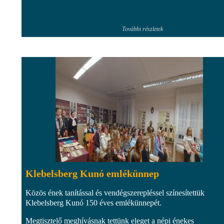
További részletek
Klebelsberg Kunó emlékünnep
Közös ének tanítással és vendégszerepléssel színesítettük
Klebelsberg Kunó 150 éves emlékünnepét.
Megtisztelő meghívásnak tettünk eleget a népi énekes