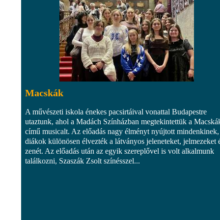
Macskák
A művészeti iskola énekes pacsirtáival vonattal Budapestre
utaztunk, ahol a Madách Színházban megtekintettük a Macská
című musicalt. Az előadás nagy élményt nyújtott mindenkinek,
diákok különösen élvezték a látványos jeleneteket, jelmezeket 
zenét. Az előadás után az egyik szereplővel is volt alkalmunk
találkozni, Szaszák Zsolt színésszel...