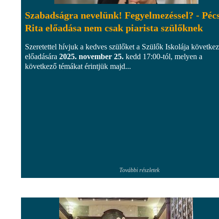
Szabadságra nevelünk! Fegyelmezéssel? - Pécs
Rita előadása nem csak piarista szülőknek
Szeretettel hívjuk a kedves szülőket a Szülők Iskolája követke
előadására
2025. november 25.
kedd 17:00-tól, melyen a
következő témákat érintjük majd...
További részletek