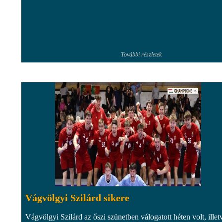
További részletek
Vágvölgyi Szilárd sikere
Vágvölgyi Szilárd az őszi szünetben válogatott héten volt, illet