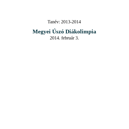
Tanév:
2013-2014
Megyei Úszó Diákolimpia
2014. február 3.