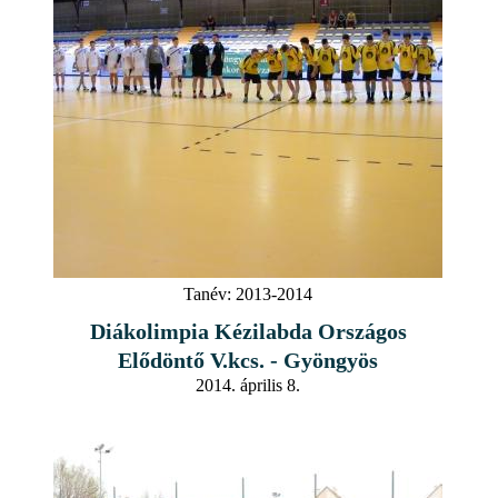
Tanév:
2013-2014
Diákolimpia Kézilabda Országos
Elődöntő V.kcs. - Gyöngyös
2014. április 8.