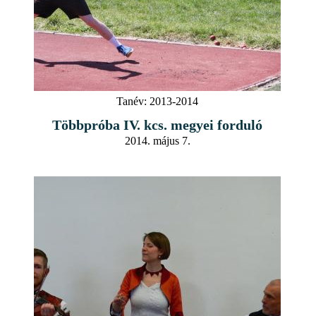
Tanév:
2013-2014
Többpróba IV. kcs. megyei forduló
2014. május 7.