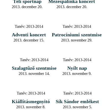
Téli sportnap
Mézespálinka koncert
2013. december 20.
2013. december 20.
Tanév:
2013-2014
Tanév:
2013-2014
Adventi koncert
Patrocíniumi szentmise
2013. december 15.
2013. november 29.
Tanév:
2013-2014
Tanév:
2013-2014
Szalagtűző szentmise
Nyílt nap
2013. november 14.
2013. november 9.
Tanév:
2013-2014
Tanév:
2013-2014
Kiállításmegnyitó
Sík Sándor emlékest
2013. november 8.
2013. november 5.