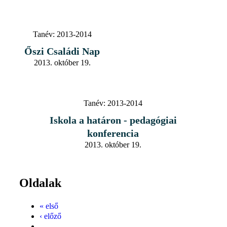
Tanév:
2013-2014
Őszi Családi Nap
2013. október 19.
Tanév:
2013-2014
Iskola a határon - pedagógiai
konferencia
2013. október 19.
Oldalak
« első
‹ előző
…