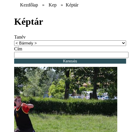
Kezdőlap
»
Kep
»
Képtár
Képtár
Tanév
Cím