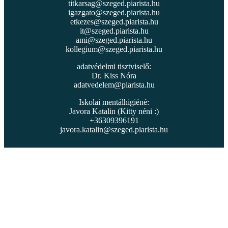
titkarsag@szeged.piarista.hu
igazgato@szeged.piarista.hu
etkezes@szeged.piarista.hu
it@szeged.piarista.hu
ami@szeged.piarista.hu
kollegium@szeged.piarista.hu
adatvédelmi tisztviselő:
Dr. Kiss Nóra
adatvedelem@piarista.hu
Iskolai mentálhigiéné:
Javora Katalin (Kitty néni :)
+36309396191
javora.katalin@szeged.piarista.hu