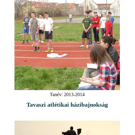
Tanév:
2013-2014
Tavaszi atlétikai házibajnokság