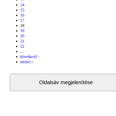
14
15
16
17
18
19
20
21
22
…
következő ›
utolsó »
Oldalsáv megjelenítése