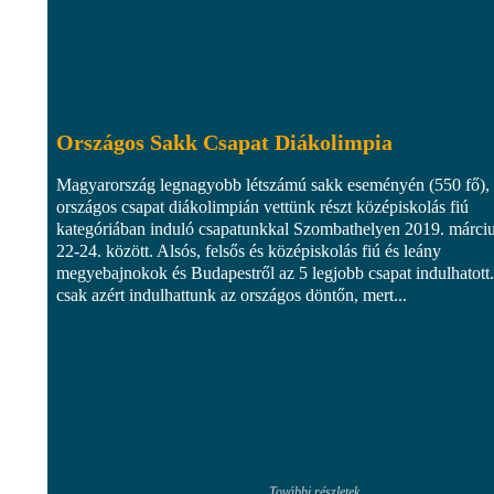
Országos Sakk Csapat Diákolimpia
Magyarország legnagyobb létszámú sakk eseményén (550 fő),
országos csapat diákolimpián vettünk részt középiskolás fiú
kategóriában induló csapatunkkal Szombathelyen 2019. márci
22-24. között. Alsós, felsős és középiskolás fiú és leány
megyebajnokok és Budapestről az 5 legjobb csapat indulhatott
csak azért indulhattunk az országos döntőn, mert...
További részletek