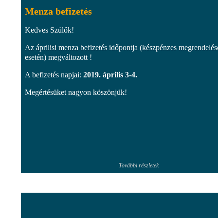
Menza befizetés
Kedves Szülők!
Az áprilisi menza befizetés időpontja (készpénzes megrendelés
esetén) megváltozott !
A befizetés napjai:
2019. április 3-4.
Megértésüket nagyon köszönjük!
További részletek