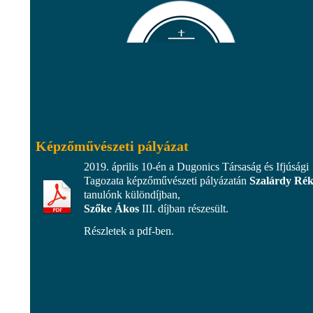
Képzőművészeti pályázat
2019. április 10-én a Dugonics Társaság és Ifjúsági
Tagozata képzőművészeti pályázatán
Szalárdy Ré
tanulónk különdíjban,
Szőke Ákos
III. díjban részesült.
Részletek a pdf-ben.