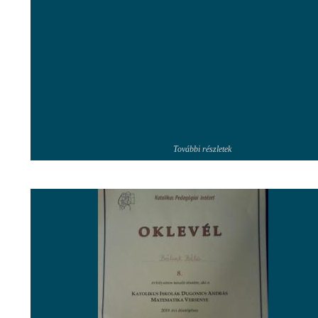
További részletek