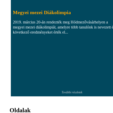
Megyei mezei Diákolimpia
2019. március 20-án rendezték meg Hódmezővásárhelyen a
megyei mezei diákolimpiát, amelyre több tanulónk is nevezett é
következő eredményeket érték el...
További részletek
Oldalak