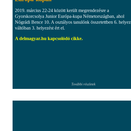
2019. március 22-24 között került megrendezésre a
Gyorskorcsolya Junior Európa-kupa Németországban, ahol
Nógrádi Bence 10. A osztályos tanulónk összetettben 6. helyez
váltóban 3. helyezést ért el.
A delmagyar.hu kapcsolódó cikke.
További részletek