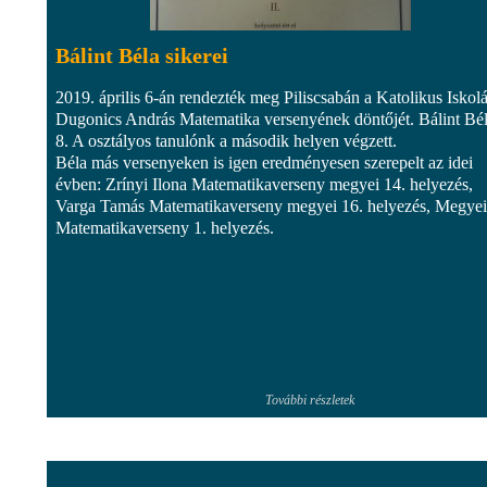
Bálint Béla sikerei
2019. április 6-án rendezték meg Piliscsabán a Katolikus Iskol
Dugonics András Matematika versenyének döntőjét. Bálint Bél
8. A osztályos tanulónk a második helyen végzett.
Béla más versenyeken is igen eredményesen szerepelt az idei
évben: Zrínyi Ilona Matematikaverseny megyei 14. helyezés,
Varga Tamás Matematikaverseny megyei 16. helyezés, Megyei
Matematikaverseny 1. helyezés.
További részletek