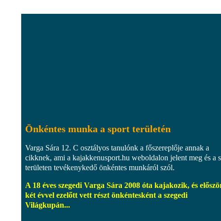
Önkéntes munka a sport területén
Varga Sára 12. C osztályos tanulónk a főszereplője annak a
cikknek, ami a kajakkenusport.hu weboldalon jelent meg és a s
területen tevékenykedő önkéntes munkáról szól.
A 18 éves szegedi Varga Sára 2008 óta kajakozik, és előszö
két évvel ezelőtt vett részt önkéntesként a szegedi
Világkupán...