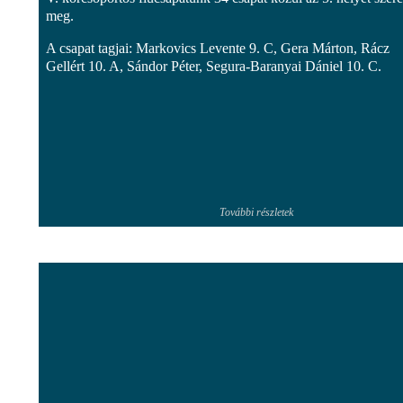
meg.
A csapat tagjai: Markovics Levente 9. C, Gera Márton, Rácz
Gellért 10. A, Sándor Péter, Segura-Baranyai Dániel 10. C.
További részletek