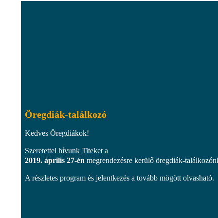
Öregdiák-találkozó
Kedves Öregdiákok!
Szeretettel hívunk Titeket a
2019. április 27-én
megrendezésre kerülő öregdiák-találkozón
A részletes program és jelentkezés a tovább mögött olvasható.