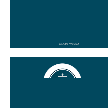
További részletek