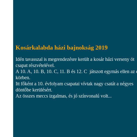
Kosárkalabda házi bajnokság 2019
Idén tavasszal is megrendezésre került a kosár házi verseny öt
csapat részvételével.
A 10. A, 10. B, 10. C, 11. B és 12. C játszott egymás ellen az 
körben.
Itt főként a 10. évfolyam csapatai vívtak nagy csatát a négyes
döntőbe kerülésért.
Az összes meccs izgalmas, és jó színvonalú volt...