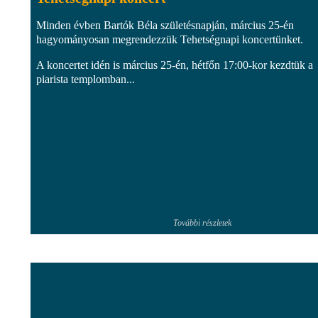
Minden évben Bartók Béla születésnapján, március 25-én
hagyományosan megrendezzük Tehetségnapi koncertünket.
A koncertet idén is március 25-én, hétfőn 17:00-kor kezdtük a
piarista templomban...
További részletek