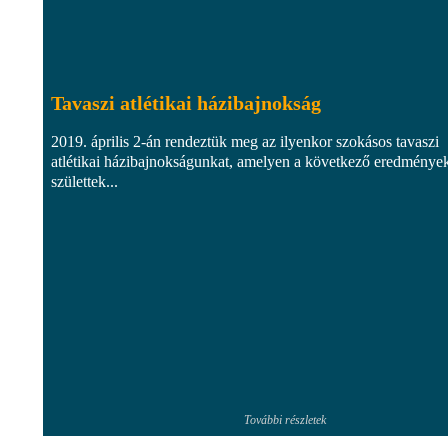
Tavaszi atlétikai házibajnokság
2019. április 2-án rendeztük meg az ilyenkor szokásos tavaszi
atlétikai házibajnokságunkat, amelyen a következő eredménye
születtek...
További részletek