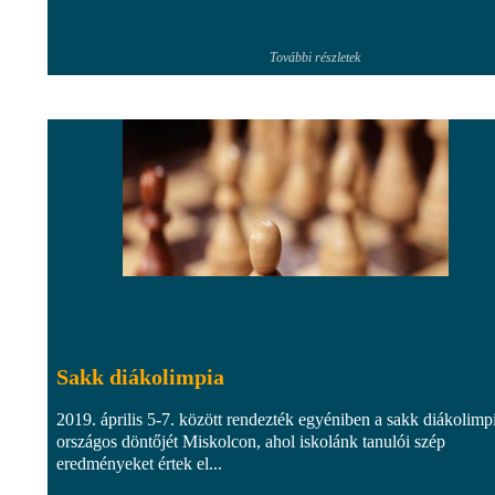
További részletek
Sakk diákolimpia
2019. április 5-7. között rendezték egyéniben a sakk diákolimp
országos döntőjét Miskolcon, ahol iskolánk tanulói szép
eredményeket értek el...