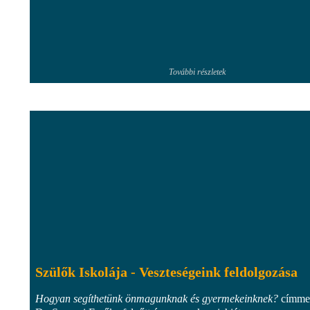
További részletek
Szülők Iskolája - Veszteségeink feldolgozása
Hogyan segíthetünk önmagunknak és gyermekeinknek?
címme