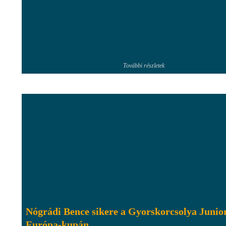
További részletek
Nógrádi Bence sikere a Gyorskorcsolya Junio
Európa-kupán