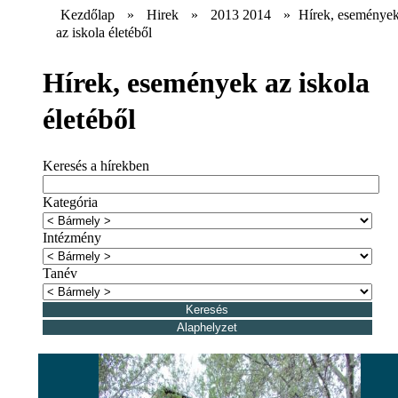
Kezdőlap
»
Hirek
»
2013 2014
»
Hírek, eseménye
az iskola életéből
Hírek, események az iskola
életéből
Keresés a hírekben
Kategória
Intézmény
Tanév