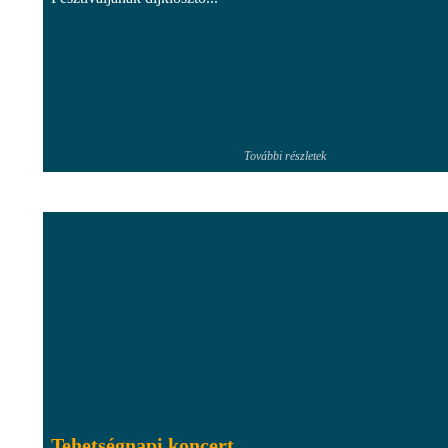
További részletek
Tehetségnapi koncert