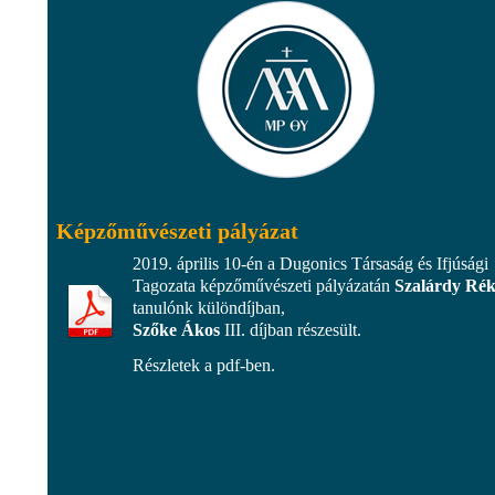
Képzőművészeti pályázat
2019. április 10-én a Dugonics Társaság és Ifjúsági
Tagozata képzőművészeti pályázatán
Szalárdy Ré
tanulónk különdíjban,
Szőke Ákos
III. díjban részesült.
Részletek a pdf-ben.