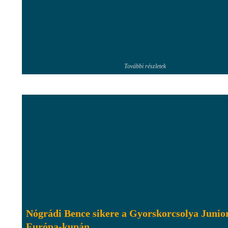
További részletek
Nógrádi Bence sikere a Gyorskorcsolya Junio
Európa-kupán