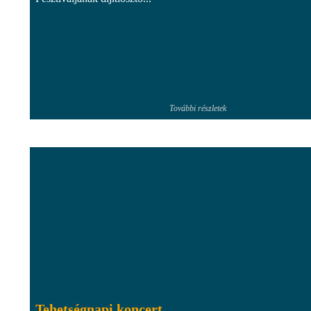
További részletek
Tehetségnapi koncert