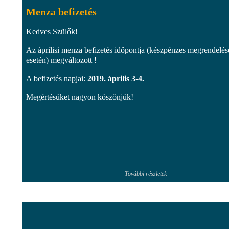
Menza befizetés
Kedves Szülők!
Az áprilisi menza befizetés időpontja (készpénzes megrendelés
esetén) megváltozott !
A befizetés napjai:
2019. április 3-4.
Megértésüket nagyon köszönjük!
További részletek