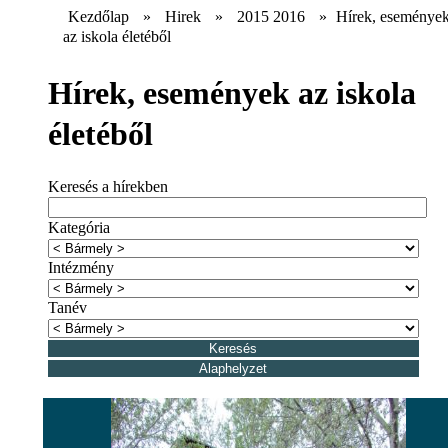
Kezdőlap
»
Hirek
»
2015 2016
»
Hírek, eseménye
az iskola életéből
Hírek, események az iskola
életéből
Keresés a hírekben
Kategória
Intézmény
Tanév