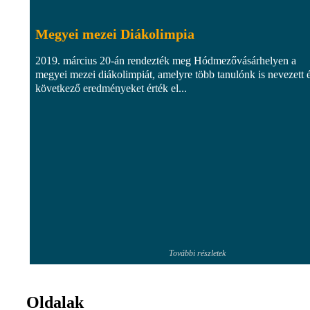
Megyei mezei Diákolimpia
2019. március 20-án rendezték meg Hódmezővásárhelyen a
megyei mezei diákolimpiát, amelyre több tanulónk is nevezett é
következő eredményeket érték el...
További részletek
Oldalak