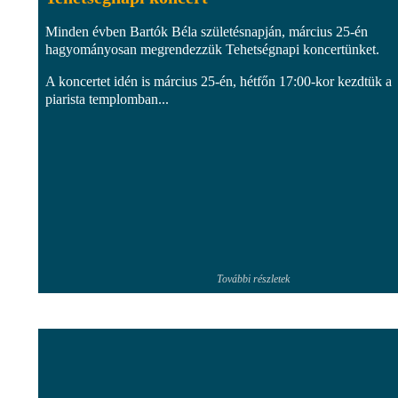
Minden évben Bartók Béla születésnapján, március 25-én
hagyományosan megrendezzük Tehetségnapi koncertünket.
A koncertet idén is március 25-én, hétfőn 17:00-kor kezdtük a
piarista templomban...
További részletek