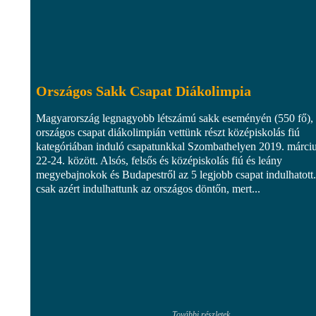
Országos Sakk Csapat Diákolimpia
Magyarország legnagyobb létszámú sakk eseményén (550 fő),
országos csapat diákolimpián vettünk részt középiskolás fiú
kategóriában induló csapatunkkal Szombathelyen 2019. márci
22-24. között. Alsós, felsős és középiskolás fiú és leány
megyebajnokok és Budapestről az 5 legjobb csapat indulhatott
csak azért indulhattunk az országos döntőn, mert...
További részletek