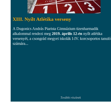
XIII. Nyílt Atlétika verseny
A Dugonics András Piarista Gimnázium tizenharmadik
alkalommal rendezi meg
2019. április 12-én
nyílt atlétika
versenyét, a csongrád megyei iskolák I-IV. korcsoportos tanuló
számára...
További részletek