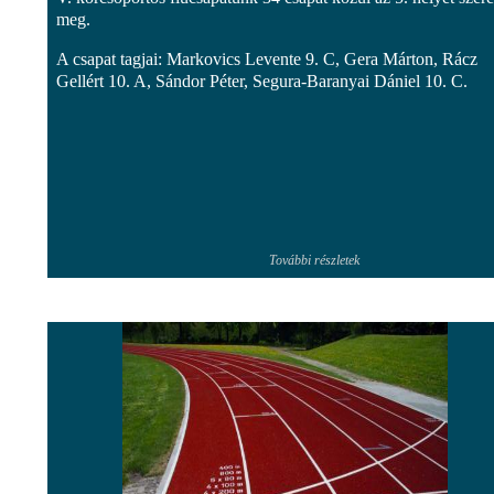
meg.
A csapat tagjai: Markovics Levente 9. C, Gera Márton, Rácz
Gellért 10. A, Sándor Péter, Segura-Baranyai Dániel 10. C.
További részletek