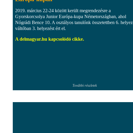
2019. március 22-24 között került megrendezésre a
Gyorskorcsolya Junior Európa-kupa Németországban, ahol
Nógrádi Bence 10. A osztályos tanulónk összetettben 6. helyez
váltóban 3. helyezést ért el.
A delmagyar.hu kapcsolódó cikke.
További részletek