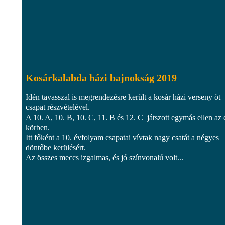
Kosárkalabda házi bajnokság 2019
Idén tavasszal is megrendezésre került a kosár házi verseny öt
csapat részvételével.
A 10. A, 10. B, 10. C, 11. B és 12. C játszott egymás ellen az 
körben.
Itt főként a 10. évfolyam csapatai vívtak nagy csatát a négyes
döntőbe kerülésért.
Az összes meccs izgalmas, és jó színvonalú volt...