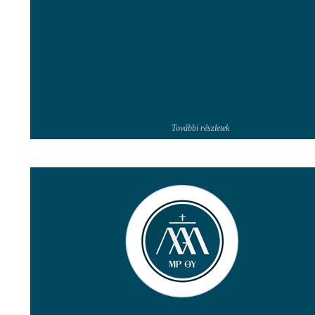
További részletek