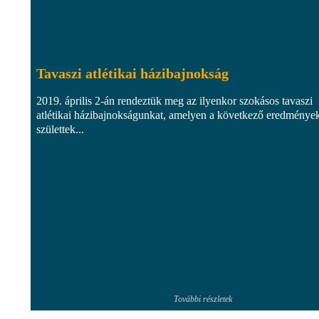
Tavaszi atlétikai házibajnokság
2019. április 2-án rendeztük meg az ilyenkor szokásos tavaszi
atlétikai házibajnokságunkat, amelyen a következő eredménye
születtek...
További részletek