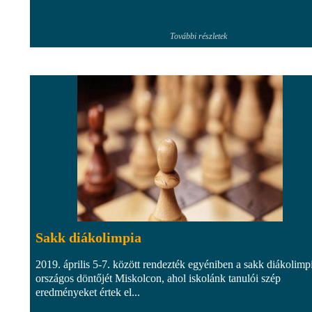
További részletek
Sakk diákolimpia
2019. április 5-7. között rendezték egyéniben a sakk diákolimp
országos döntőjét Miskolcon, ahol iskolánk tanulói szép
eredményeket értek el...