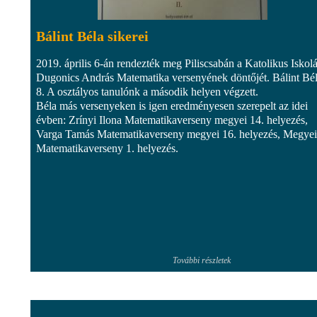
Bálint Béla sikerei
2019. április 6-án rendezték meg Piliscsabán a Katolikus Iskol
Dugonics András Matematika versenyének döntőjét. Bálint Bél
8. A osztályos tanulónk a második helyen végzett.
Béla más versenyeken is igen eredményesen szerepelt az idei
évben: Zrínyi Ilona Matematikaverseny megyei 14. helyezés,
Varga Tamás Matematikaverseny megyei 16. helyezés, Megyei
Matematikaverseny 1. helyezés.
További részletek