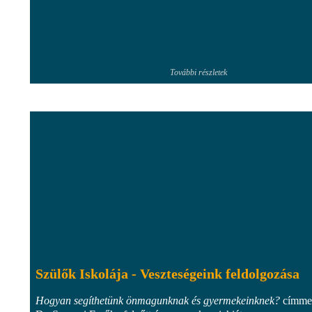
További részletek
Szülők Iskolája - Veszteségeink feldolgozása
Hogyan segíthetünk önmagunknak és gyermekeinknek?
címme