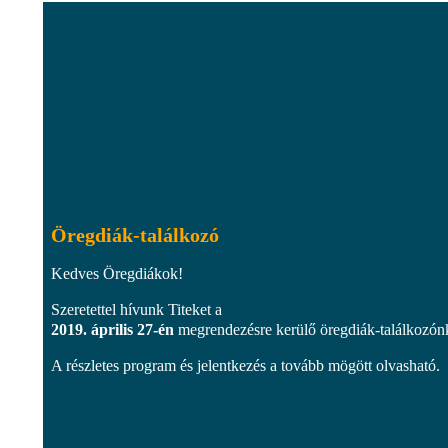
Öregdiák-találkozó
Kedves Öregdiákok!
Szeretettel hívunk Titeket a
2019. április 27-én
megrendezésre kerülő öregdiák-találkozón
A részletes program és jelentkezés a tovább mögött olvasható.