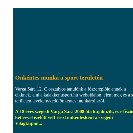
Önkéntes munka a sport területén
Varga Sára 12. C osztályos tanulónk a főszereplője annak a
cikknek, ami a kajakkenusport.hu weboldalon jelent meg és a s
területen tevékenykedő önkéntes munkáról szól.
A 18 éves szegedi Varga Sára 2008 óta kajakozik, és előszö
két évvel ezelőtt vett részt önkéntesként a szegedi
Világkupán...