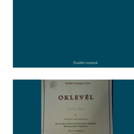
További részletek