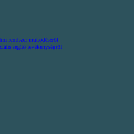
lmi rendszer működéséről
ciális segítő tevékenységről