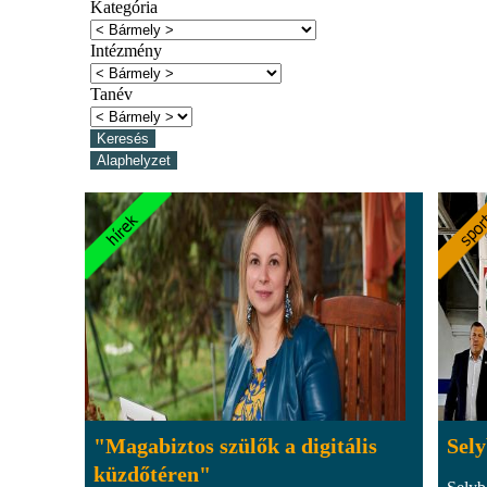
Kategória
Intézmény
Tanév
"Magabiztos szülők a digitális
Sely
küzdőtéren"