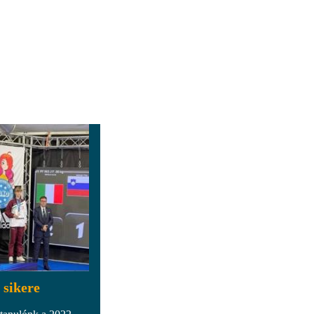
 sikere