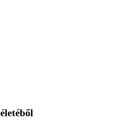
életéből