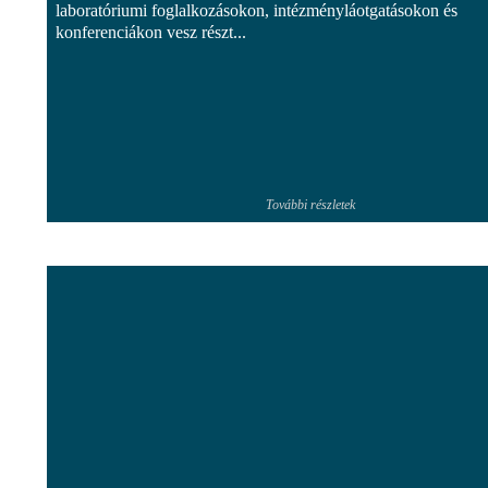
laboratóriumi foglalkozásokon, intézményláotgatásokon és
konferenciákon vesz részt...
További részletek