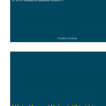
További részletek