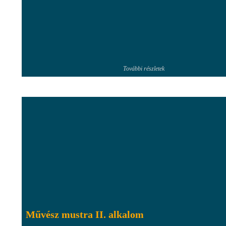
További részletek
Művész mustra II. alkalom