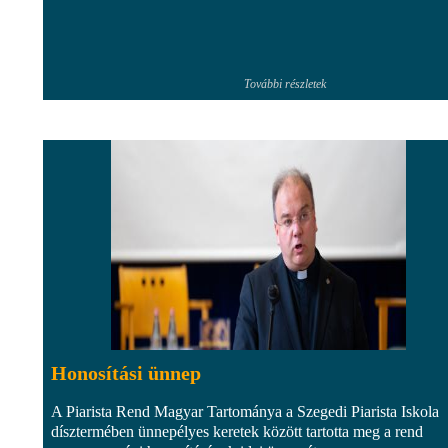
További részletek
Honosítási ünnep
A Piarista Rend Magyar Tartománya a Szegedi Piarista Iskola
dísztermében ünnepélyes keretek között tartotta meg a rend