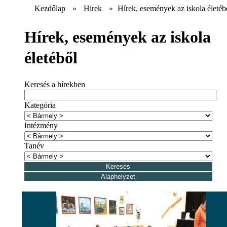
Kezdőlap
»
Hirek
»
Hírek, események az iskola életéb
Hírek, események az iskola
életéből
Keresés a hírekben
Kategória
Intézmény
Tanév