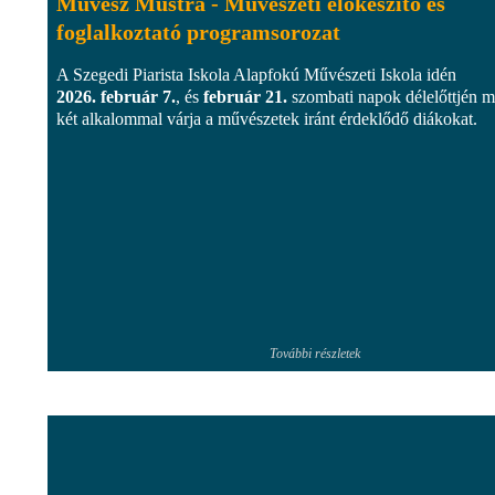
Művész Mustra - Művészeti előkészítő és
foglalkoztató programsorozat
A Szegedi Piarista Iskola Alapfokú Művészeti Iskola idén
2026. február 7.
, és
február 21.
szombati napok délelőttjén 
két alkalommal várja a művészetek iránt érdeklődő diákokat.
További részletek