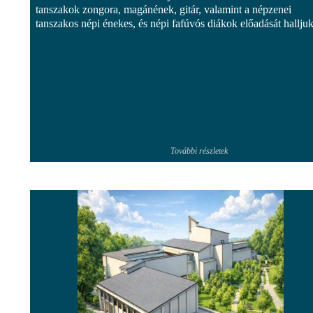
tanszakok zongora, magánének, gitár, valamint a népzenei
tanszakos népi énekes, és népi fafúvós diákok előadását halljuk
További részletek