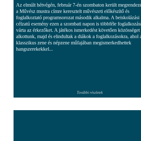
Az elmúlt hétvégén, február 7-én szombaton került megrendez
a Művész mustra címre keresztelt művészeti előkészítő és
foglalkoztató programsorozat második alkalma. A beiskolázási
célzatú esemény ezen a szombati napon is többféle foglalkozás
várta az érkezőket. A játékos ismerkedést követően közösséget
alkottunk, majd és elindultak a diákok a foglalkozásokra, ahol 
klasszikus zene és népzene műfajában megismerkedhettek
hangszerekekkel...
További részletek