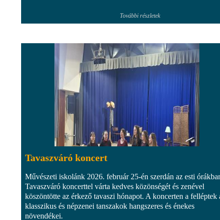
További részletek
Tavaszváró koncert
Művészeti iskolánk 2026. február 25-én szerdán az esti órákba
Tavaszváró koncerttel várta kedves közönségét és zenével
köszöntötte az érkező tavaszi hónapot. A koncerten a felléptek 
klasszikus és népzenei tanszakok hangszeres és énekes
növendékei.