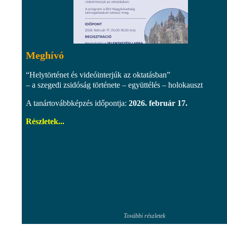
Meghívó
“Helytörténet és videóinterjúk az oktatásban”
– a szegedi zsidóság története – együttélés – holokauszt
A tanártovábbképzés időpontja:
2026. február 17.
Részletek...
További részletek