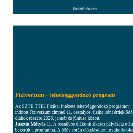
További részletek
Fiziverzum - tehetséggondozó program
Az SZTE TTIK Fizikai Intézete tehetséggondozó programot
indított Fiziverzum címmel 11. osztályos, fizika iránt érdeklődő
diákok részére 2026. január és júniusa között.
Jusztin Mátyás
11. A osztályos diákunk sikeres pályázata után
bekerült a programba. A félév során előadásokon, gyakorlatok