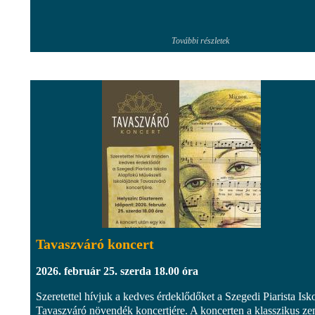
További részletek
Tavaszváró koncert
2026. február 25. szerda 18.00 óra
Szeretettel hívjuk a kedves érdeklődőket a Szegedi Piarista Isk
Tavaszváró növendék koncertjére. A koncerten a klasszikus ze