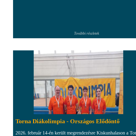
További részletek
Torna Diákolimpia - Országos Elődöntő
2026. február 14-én került megrendezésre Kiskunhalason a To